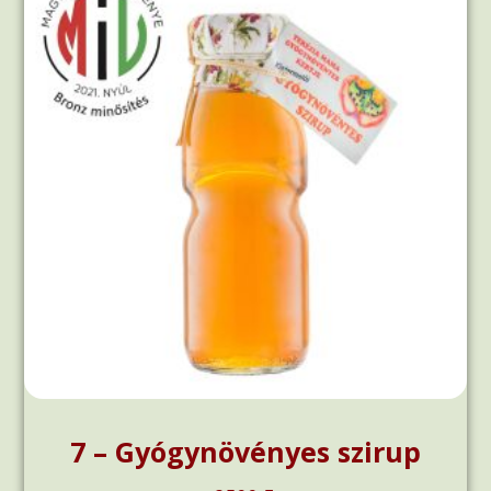
7 – Gyógynövényes szirup