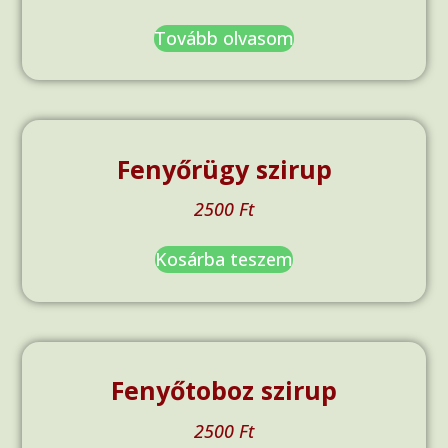
Tovább olvasom
Fenyőrügy szirup
2500
Ft
Kosárba teszem
Fenyőtoboz szirup
2500
Ft