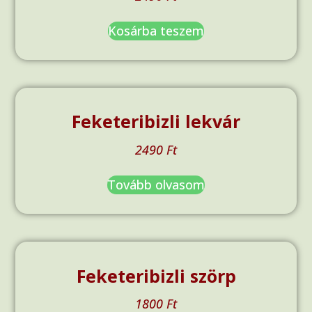
Kosárba teszem
Feketeribizli lekvár
2490
Ft
Tovább olvasom
Feketeribizli szörp
1800
Ft