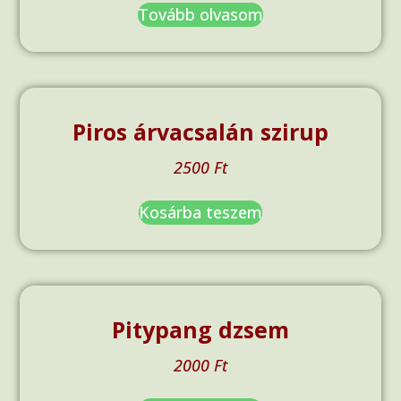
Tovább olvasom
Piros árvacsalán szirup
2500
Ft
Kosárba teszem
Pitypang dzsem
2000
Ft