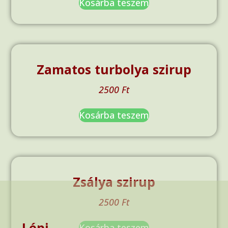
Kosárba teszem
Zamatos turbolya szirup
2500
Ft
Kosárba teszem
Zsálya szirup
2500
Ft
Lépj
Kosárba teszem