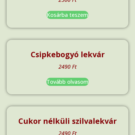
Kosárba teszem
Csipkebogyó lekvár
2490
Ft
Tovább olvasom
Cukor nélküli szilvalekvár
2490
Ft