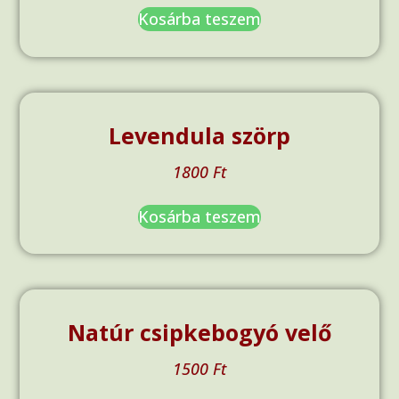
Kosárba teszem
Levendula szörp
1800
Ft
Kosárba teszem
Natúr csipkebogyó velő
1500
Ft