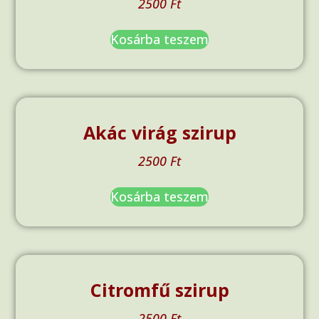
2500
Ft
Kosárba teszem
Akác virág szirup
2500
Ft
Kosárba teszem
Citromfű szirup
2500
Ft