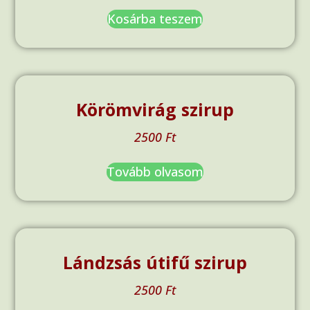
Kosárba teszem
Körömvirág szirup
2500
Ft
Tovább olvasom
Lándzsás útifű szirup
2500
Ft