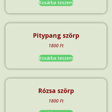
Kosárba teszem
Pitypang szörp
1800
Ft
Kosárba teszem
Rózsa szörp
1800
Ft