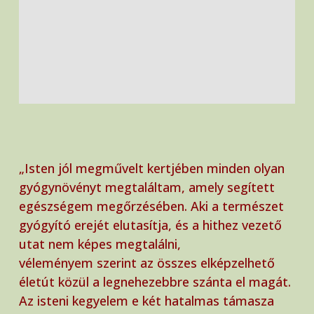
„Isten jól megművelt kertjében minden olyan
gyógynövényt megtaláltam, amely segített
egészségem megőrzésében. Aki a természet
gyógyító erejét elutasítja, és a hithez vezető
utat nem képes megtalálni,
véleményem szerint az összes elképzelhető
életút közül a legnehezebbre szánta el magát.
Az isteni kegyelem e két hatalmas támasza