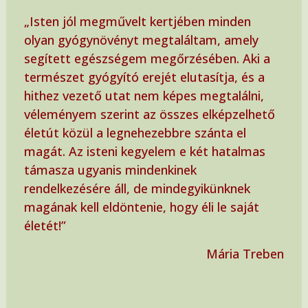
„Isten jól megművelt kertjében minden
olyan gyógynövényt megtaláltam, amely
segített egészségem megőrzésében. Aki a
természet gyógyító erejét elutasítja, és a
hithez vezető utat nem képes megtalálni,
véleményem szerint az összes elképzelhető
életút közül a legnehezebbre szánta el
magát. Az isteni kegyelem e két hatalmas
támasza ugyanis mindenkinek
rendelkezésére áll, de mindegyikünknek
magának kell eldöntenie, hogy éli le saját
életét!”
Mária Treben