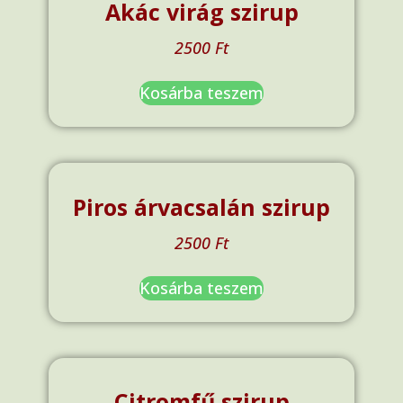
Akác virág szirup
2500
Ft
Kosárba teszem
Piros árvacsalán szirup
2500
Ft
Kosárba teszem
Citromfű szirup