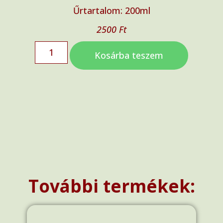
Űrtartalom: 200ml
2500
Ft
Kosárba teszem
További termékek: