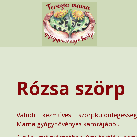
Rózsa szörp
Valódi kézműves szörpkülönlegesség
Mama gyógynövényes kamrájából.