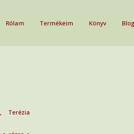
Rólam
Termékeim
Könyv
Blo
, Terézia