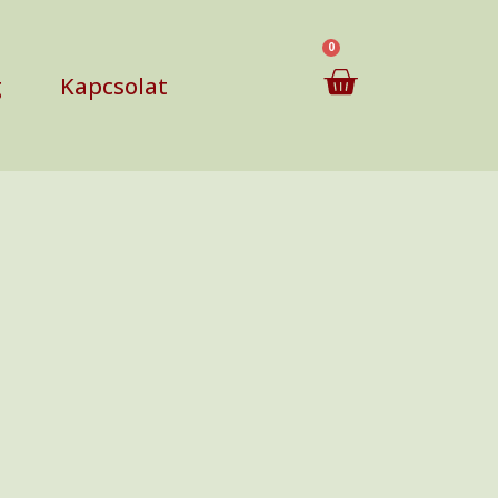
0
g
Kapcsolat