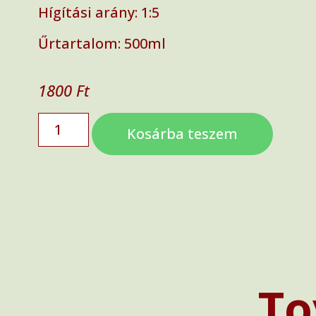
Hígítási arány: 1:5
Űrtartalom: 500ml
1800
Ft
Kosárba teszem
To