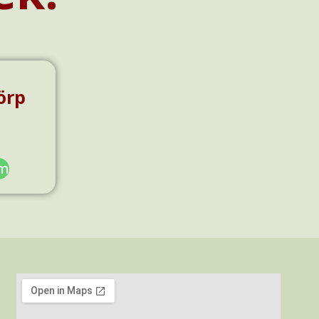
örp
em