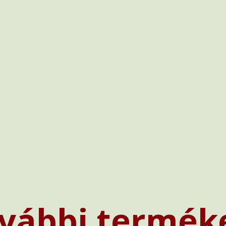
vábbi termék