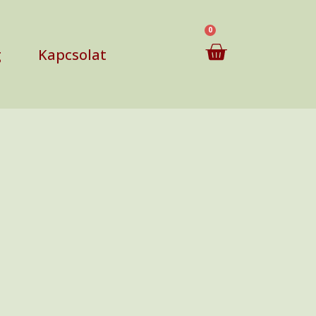
0
g
Kapcsolat