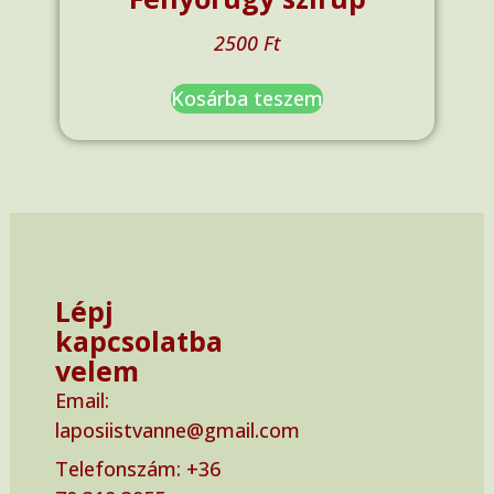
2500
Ft
Kosárba teszem
Lépj
kapcsolatba
velem
Email:
laposiistvanne@gmail.com
Telefonszám: ‭+36