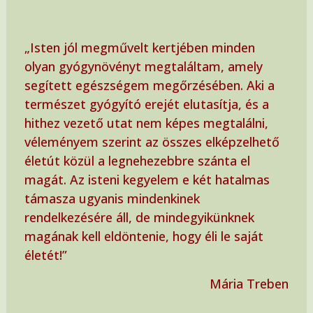
„Isten jól megművelt kertjében minden
olyan gyógynövényt megtaláltam, amely
segített egészségem megőrzésében. Aki a
természet gyógyító erejét elutasítja, és a
hithez vezető utat nem képes megtalálni,
véleményem szerint az összes elképzelhető
életút közül a legnehezebbre szánta el
magát. Az isteni kegyelem e két hatalmas
támasza ugyanis mindenkinek
rendelkezésére áll, de mindegyikünknek
magának kell eldöntenie, hogy éli le saját
életét!”
Mária Treben