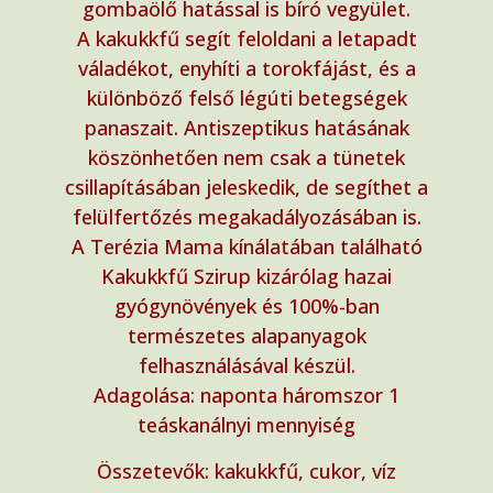
gombaölő hatással is bíró vegyület.
A kakukkfű segít feloldani a letapadt
váladékot, enyhíti a torokfájást, és a
különböző felső légúti betegségek
panaszait. Antiszeptikus hatásának
köszönhetően nem csak a tünetek
csillapításában jeleskedik, de segíthet a
felülfertőzés megakadályozásában is.
A Terézia Mama kínálatában található
Kakukkfű Szirup kizárólag hazai
gyógynövények és 100%-ban
természetes alapanyagok
felhasználásával készül.
Adagolása: naponta háromszor 1
teáskanálnyi mennyiség
Összetevők: kakukkfű, cukor, víz