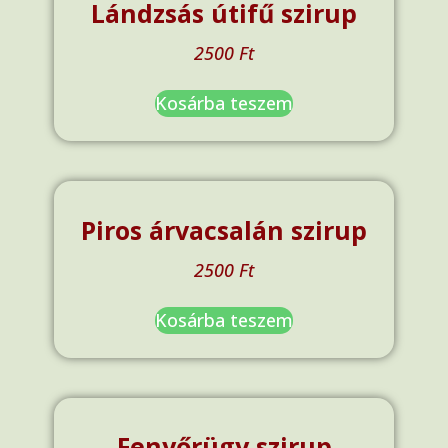
Lándzsás útifű szirup
2500
Ft
Kosárba teszem
Piros árvacsalán szirup
2500
Ft
Kosárba teszem
Fenyőrügy szirup