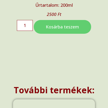
Űrtartalom: 200ml
2500
Ft
Kosárba teszem
További termékek: