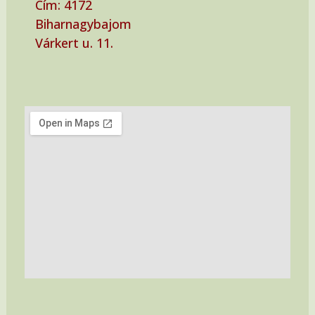
Cím: ‭4172
Biharnagybajom
Várkert u. 11.