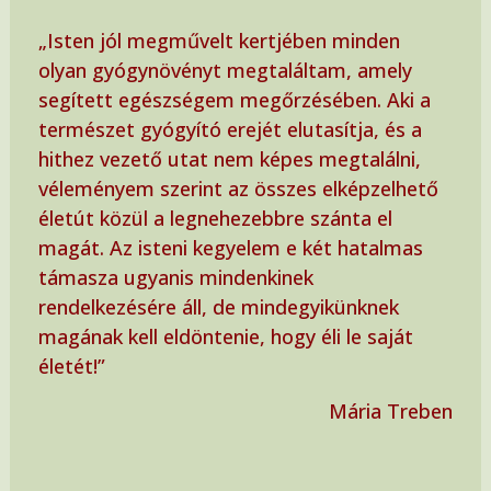
„Isten jól megművelt kertjében minden
olyan gyógynövényt megtaláltam, amely
segített egészségem megőrzésében. Aki a
természet gyógyító erejét elutasítja, és a
hithez vezető utat nem képes megtalálni,
véleményem szerint az összes elképzelhető
életút közül a legnehezebbre szánta el
magát. Az isteni kegyelem e két hatalmas
támasza ugyanis mindenkinek
rendelkezésére áll, de mindegyikünknek
magának kell eldöntenie, hogy éli le saját
életét!”
Mária Treben