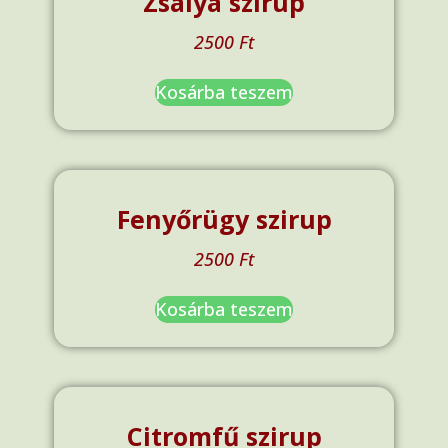
Zsálya szirup
2500
Ft
Kosárba teszem
Fenyőrügy szirup
2500
Ft
Kosárba teszem
Citromfű szirup