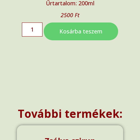
Űrtartalom: 200ml
2500
Ft
Kosárba teszem
További termékek: