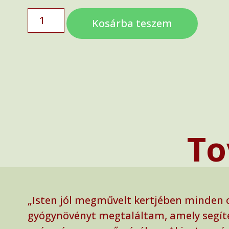
Kosárba teszem
To
„Isten jól megművelt kertjében minden 
gyógynövényt megtaláltam, amely segít