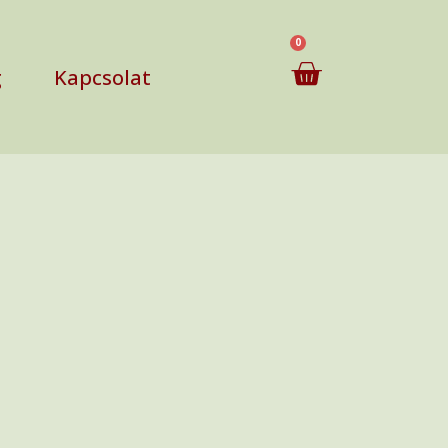
0
g
Kapcsolat