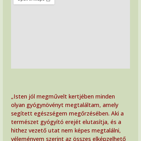
„Isten jól megművelt kertjében minden
olyan gyógynövényt megtaláltam, amely
segített egészségem megőrzésében. Aki a
természet gyógyító erejét elutasítja, és a
hithez vezető utat nem képes megtalálni,
véleményem szerint az összes elképzelhető