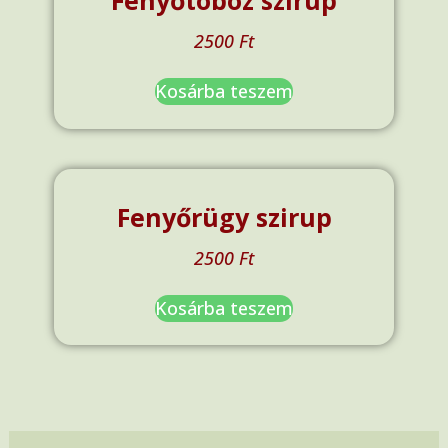
Fenyőtoboz szirup
2500
Ft
Kosárba teszem
Fenyőrügy szirup
2500
Ft
Kosárba teszem