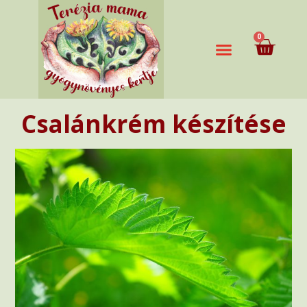
0
Csalánkrém készítése