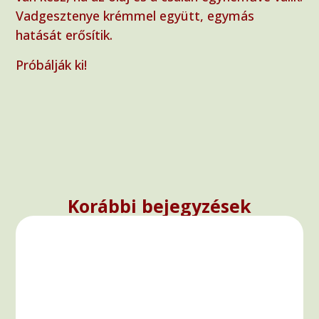
Vadgesztenye krémmel együtt, egymás
hatását erősítik.
Próbálják ki!
Korábbi bejegyzések