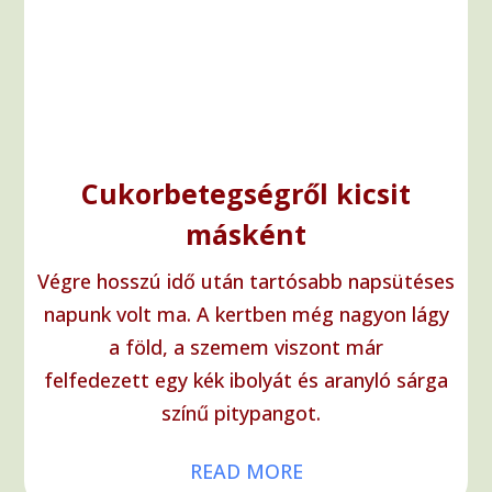
Cukorbetegségről kicsit
másként
Végre hosszú idő után tartósabb napsütéses
napunk volt ma. A kertben még nagyon lágy
a föld, a szemem viszont már
felfedezett egy kék ibolyát és aranyló sárga
színű pitypangot.
READ MORE