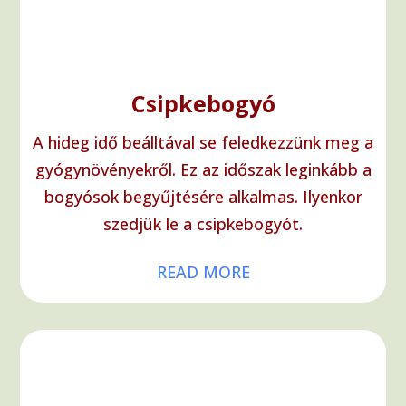
Csipkebogyó
A hideg idő beálltával se feledkezzünk meg a
gyógynövényekről. Ez az időszak leginkább a
bogyósok begyűjtésére alkalmas. Ilyenkor
szedjük le a csipkebogyót.
READ MORE