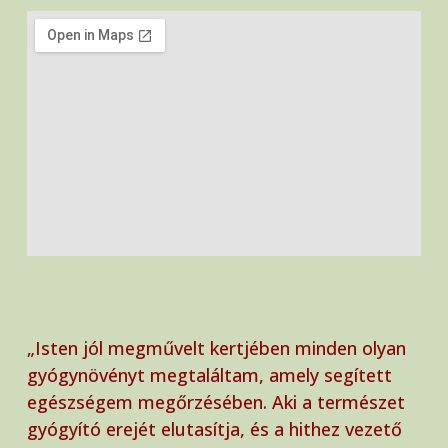
„Isten jól megművelt kertjében minden olyan
gyógynövényt megtaláltam, amely segített
egészségem megőrzésében. Aki a természet
gyógyító erejét elutasítja, és a hithez vezető