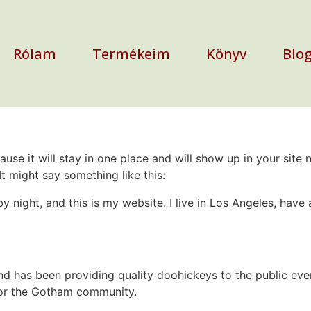
Rólam
Termékeim
Könyv
Blo
ause it will stay in one place and will show up in your site
It might say something like this:
by night, and this is my website. I live in Los Angeles, hav
 has been providing quality doohickeys to the public eve
for the Gotham community.