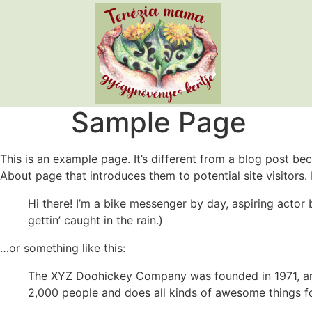
Sample Page
This is an example page. It’s different from a blog post bec
About page that introduces them to potential site visitors. 
Hi there! I’m a bike messenger by day, aspiring actor 
gettin’ caught in the rain.)
…or something like this:
The XYZ Doohickey Company was founded in 1971, and
2,000 people and does all kinds of awesome things 