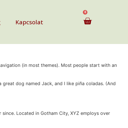
0
g
Kapcsolat
 navigation (in most themes). Most people start with an
e a great dog named Jack, and I like piña coladas. (And
r since. Located in Gotham City, XYZ employs over