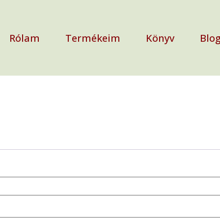
Rólam
Termékeim
Könyv
Blo