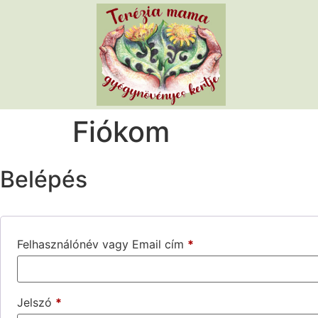
Fiókom
Belépés
Felhasználónév vagy Email cím
*
Jelszó
*