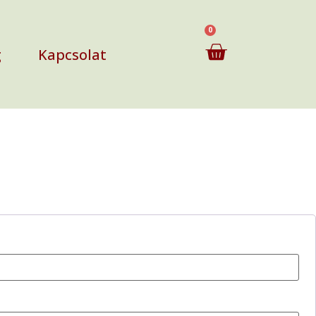
0
g
Kapcsolat